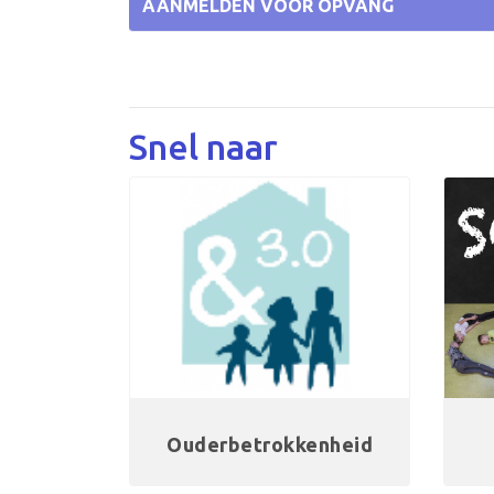
AANMELDEN VOOR OPVANG
Snel naar
Ouderbetrokkenheid