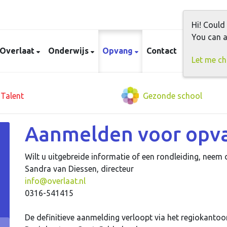
Hi! Could
You can a
 Overlaat
Onderwijs
Opvang
Contact
Let me c
Talent
Gezonde school
Aanmelden voor opv
Wilt u uitgebreide informatie of een rondleiding, neem
Sandra van Diessen, directeur
info@overlaat.nl
0316-541415
De definitieve aanmelding verloopt via het regiokantoor